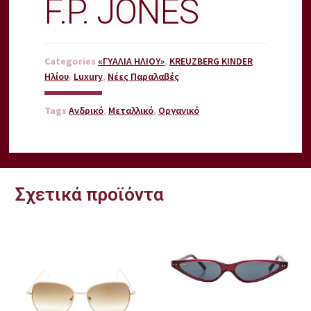
F.P. JONES
Categories
«ΓΥΑΛΙΑ ΗΛΙΟΥ»
,
KREUZBERG KINDER
Ηλίου
,
Luxury
,
Νέες Παραλαβές
Tags
Ανδρικό
,
Μεταλλικό
,
Οργανικό
Σχετικά προϊόντα