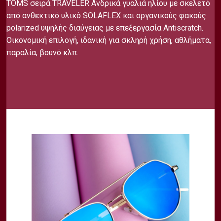
TOMS σειρά TRAVELER Ανδρικά γυαλιά ηλίου με σκελετό
από ανθεκτικό υλικό SOLAFLEX και οργανικούς φακούς
polarized υψηλής διαύγειας με επεξεργασία Antiscratch.
Οικονομική επιλογή, ιδανική για σκληρή χρήση, αθλήματα,
παραλία, βουνό κλπ.