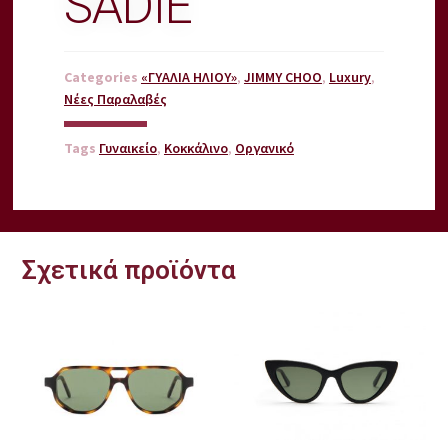
SADIE
Categories
«ΓΥΑΛΙΑ ΗΛΙΟΥ»
,
JIMMY CHOO
,
Luxury
,
Νέες Παραλαβές
Tags
Γυναικείο
,
Κοκκάλινο
,
Οργανικό
Σχετικά προϊόντα