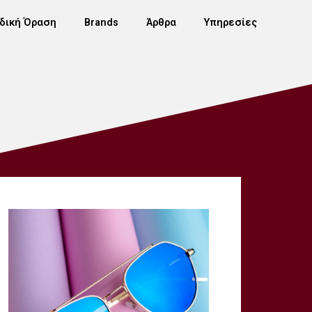
δική Όραση
Brands
Άρθρα
Υπηρεσίες