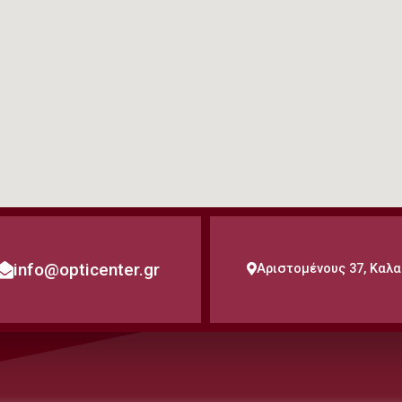
info@opticenter.gr
Αριστομένους 37, Καλ