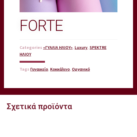
FORTE
Categories
«ΓΥΑΛΙΑ ΗΛΙΟΥ»
,
Luxury
,
SPEKTRE
ΗΛΙΟΥ
Tags
Γυναικείο
,
Κοκκάλινο
,
Οργανικό
Σχετικά προϊόντα