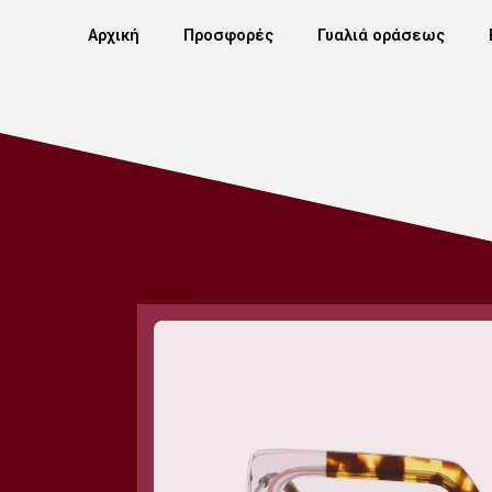
Αρχική
Προσφορές
Γυαλιά οράσεως