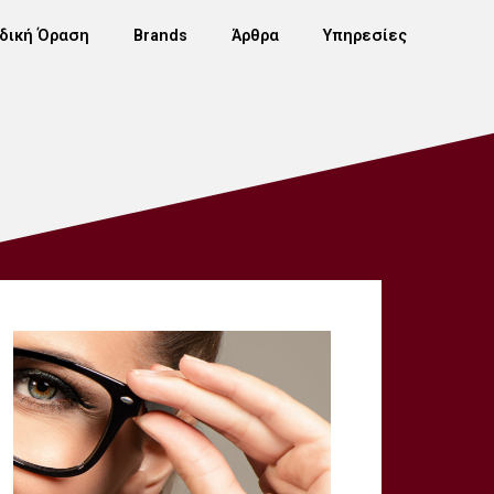
δική Όραση
Brands
Άρθρα
Υπηρεσίες