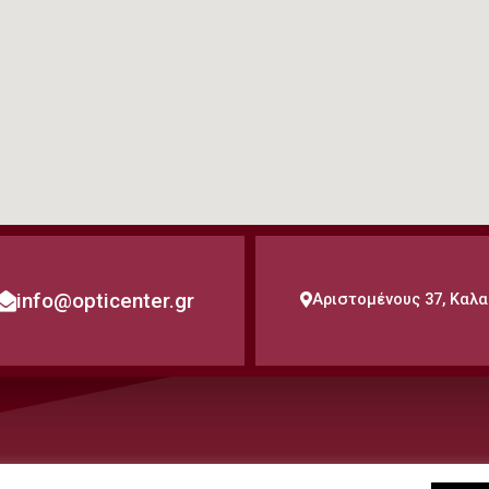
info@opticenter.gr
Αριστομένους 37, Καλ