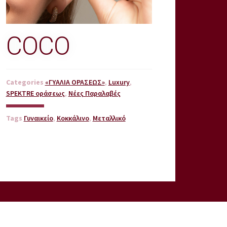
COCO
Categories
«ΓΥΑΛΙΑ ΟΡΑΣΕΩΣ»
,
Luxury
,
SPEKTRE οράσεως
,
Νέες Παραλαβές
Tags
Γυναικείο
,
Κοκκάλινο
,
Μεταλλικό