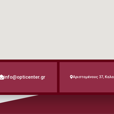
info@opticenter.gr
Αριστομένους 37, Καλ