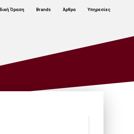
δική Όραση
Brands
Άρθρα
Υπηρεσίες