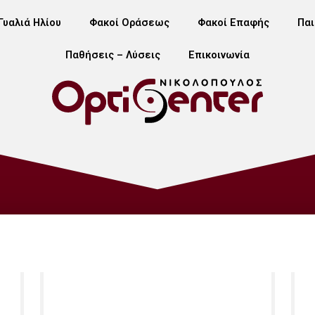
Γυαλιά Ηλίου
Φακοί Οράσεως
Φακοί Επαφής
Παι
Παθήσεις – Λύσεις
Επικοινωνία