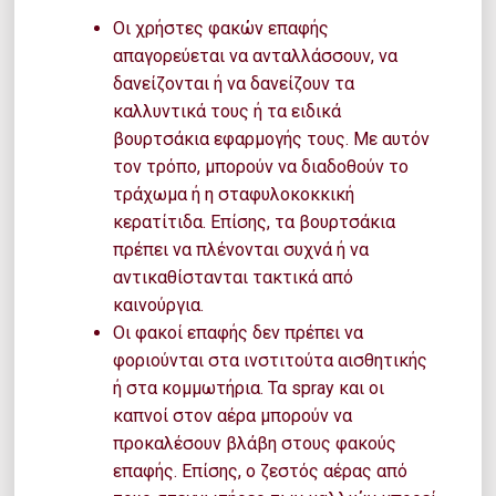
Οι χρήστες φακών επαφής
απαγορεύεται να ανταλλάσσουν, να
δανείζονται ή να δανείζουν τα
καλλυντικά τους ή τα ειδικά
βουρτσάκια εφαρμογής τους. Με αυτόν
τον τρόπο, μπορούν να διαδοθούν το
τράχωμα ή η σταφυλοκοκκική
κερατίτιδα. Επίσης, τα βουρτσάκια
πρέπει να πλένονται συχνά ή να
αντικαθίστανται τακτικά από
καινούργια.
Οι φακοί επαφής δεν πρέπει να
φοριούνται στα ινστιτούτα αισθητικής
ή στα κομμωτήρια. Τα spray και οι
καπνοί στον αέρα μπορούν να
προκαλέσουν βλάβη στους φακούς
επαφής. Επίσης, ο ζεστός αέρας από