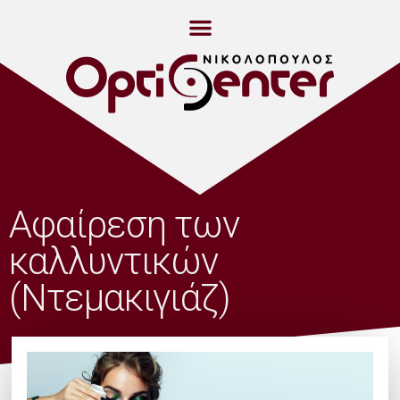
Αφαίρεση των
καλλυντικών
(Ντεμακιγιάζ)