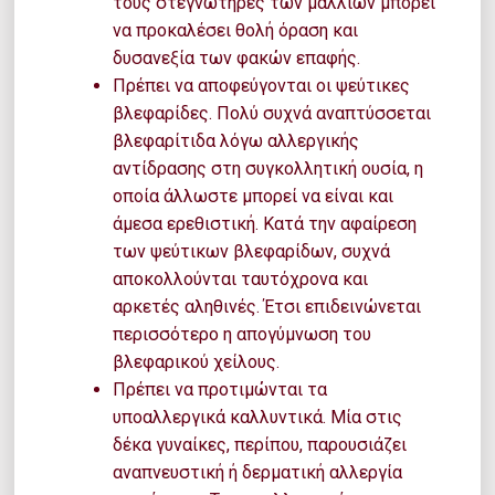
τους στεγνωτήρες των μαλλιών μπορεί
να προκαλέσει θολή όραση και
δυσανεξία των φακών επαφής.
Πρέπει να αποφεύγονται οι ψεύτικες
βλεφαρίδες. Πολύ συχνά αναπτύσσεται
βλεφαρίτιδα λόγω αλλεργικής
αντίδρασης στη συγκολλητική ουσία, η
οποία άλλωστε μπορεί να είναι και
άμεσα ερεθιστική. Κατά την αφαίρεση
των ψεύτικων βλεφαρίδων, συχνά
αποκολλούνται ταυτόχρονα και
αρκετές αληθινές. Έτσι επιδεινώνεται
περισσότερο η απογύμνωση του
βλεφαρικού χείλους.
Πρέπει να προτιμώνται τα
υποαλλεργικά καλλυντικά. Μία στις
δέκα γυναίκες, περίπου, παρουσιάζει
αναπνευστική ή δερματική αλλεργία